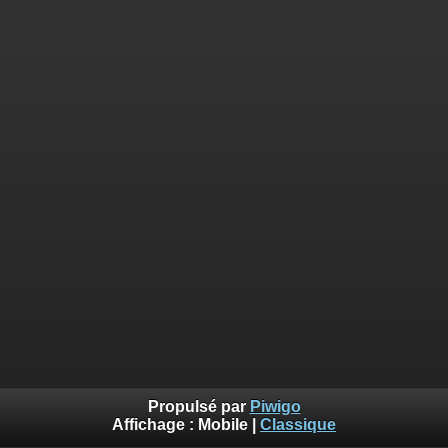
Propulsé par
Piwigo
Affichage :
Mobile
|
Classique