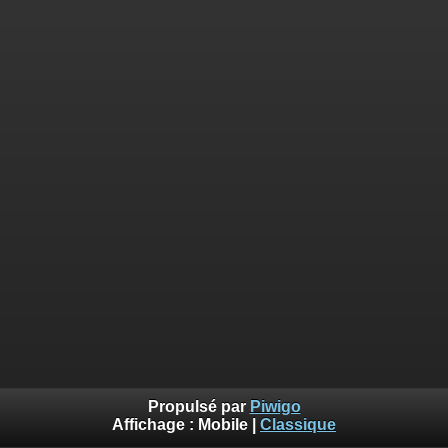
Propulsé par
Piwigo
Affichage :
Mobile
|
Classique