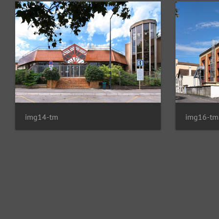
img14-tm
img16-tm