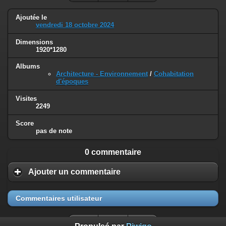
Ajoutée le
vendredi 18 octobre 2024
Dimensions
1920*1280
Albums
Architecture - Environnement
/
Cohabitation
d'époques
Visites
2249
Score
pas de note
0 commentaire
Ajouter un commentaire
Commentaires utilisateur