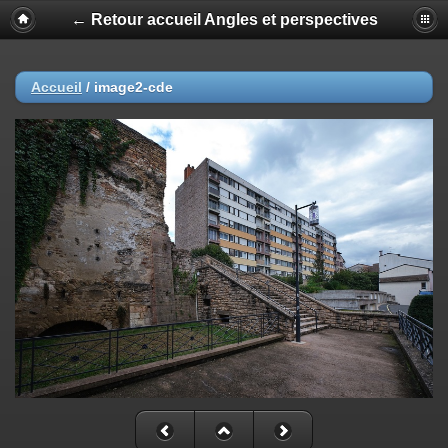
← Retour accueil Angles et perspectives
Accueil
/
image2-cde