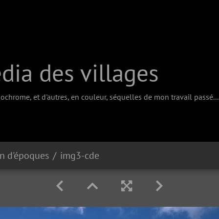
ia des villages
chrome, et d'autres, en couleur, séquelles de mon travail passé...
on d'époques
img3-cde