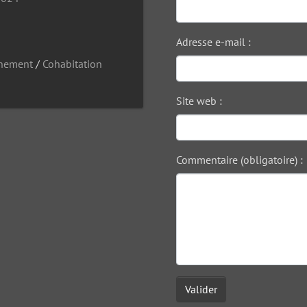
Adresse e-mail :
nnement
/
Cohabitation
Site web :
Commentaire (obligatoire) :
Valider