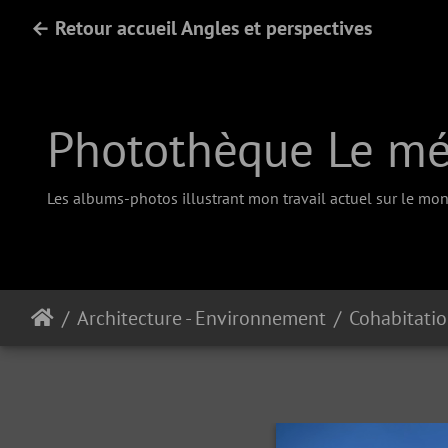
← Retour accueil Angles et perspectives
Photothèque Le méd
Les albums-photos illustrant mon travail actuel sur le mono
Architecture - Environnement
Cohabitati