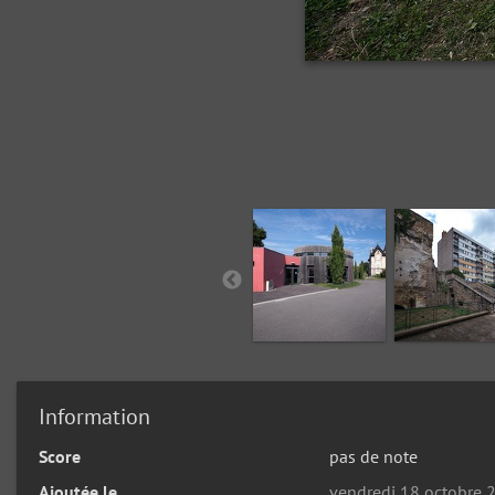
Information
Score
pas de note
Ajoutée le
vendredi 18 octobre 