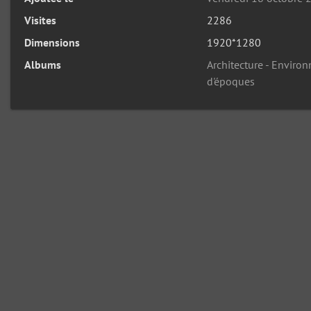
Visites
2286
Dimensions
1920*1280
Albums
Architecture - Enviro
d'époques