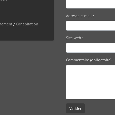
Adresse e-mail :
nnement
/
Cohabitation
Site web :
Commentaire (obligatoire) :
Valider