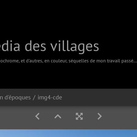
ia des villages
chrome, et d'autres, en couleur, séquelles de mon travail passé...
on d'époques
img4-cde