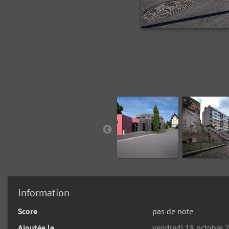
Information
Score
pas de note
Ajoutée le
vendredi 18 octobre 