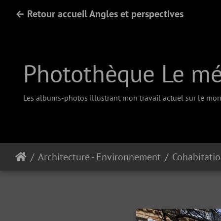
← Retour accueil Angles et perspectives
Photothèque Le méd
Les albums-photos illustrant mon travail actuel sur le mono
Architecture - Environnement
Cohabitati