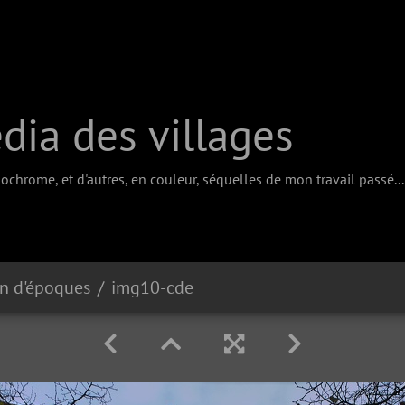
ia des villages
chrome, et d'autres, en couleur, séquelles de mon travail passé...
on d'époques
img10-cde