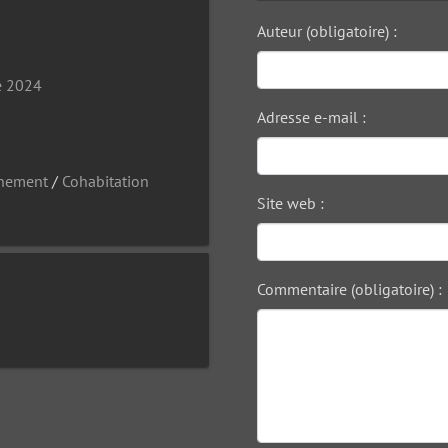
Auteur (obligatoire) :
e 2024
Adresse e-mail :
nnement
/
Cohabitation
Site web :
Commentaire (obligatoire) :