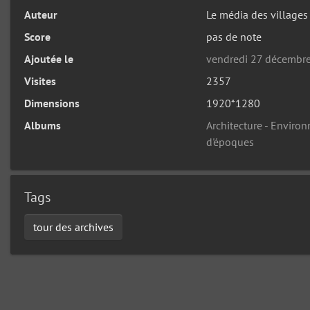
Auteur
Le média des villages
Score
pas de note
Ajoutée le
vendredi 27 décembr
Visites
2357
Dimensions
1920*1280
Albums
Architecture - Enviro
d'époques
Tags
tour des archives