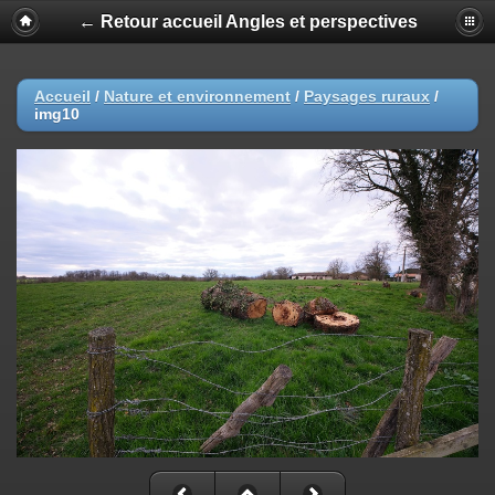
← Retour accueil Angles et perspectives
Accueil
/
Nature et environnement
/
Paysages ruraux
/
img10